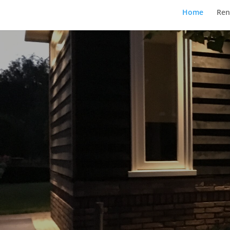
Home
Ren