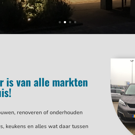
 is van alle markten
is!
ouwen, renoveren of onderhouden
, keukens en alles wat daar tussen