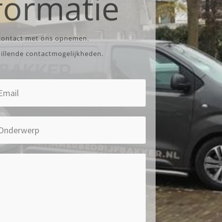
formatie
 contact met ons opnemen.
hillende contactmogelijkheden.