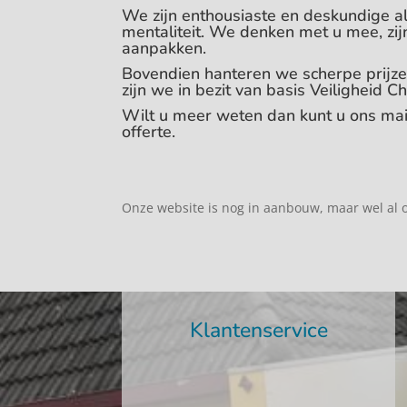
We zijn enthousiaste en deskundige a
mentaliteit. We denken met u mee, zij
aanpakken.
Bovendien hanteren we scherpe prijz
zijn we in bezit van basis Veiligheid 
Wilt u meer weten dan kunt u ons mail
offerte.
Onze website is nog in aanbouw, maar wel al o
Klantenservice