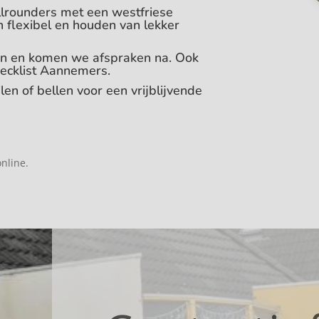
llrounders met een westfriese
n flexibel en houden van lekker
en en komen we afspraken na. Ook
Checklist Aannemers.
en of bellen voor een vrijblijvende
nline.