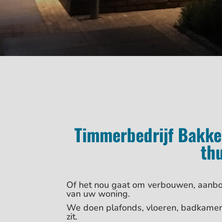
Timmerbedrijf Bakker
thu
Of het nou gaat om verbouwen, aanb
van uw woning.
We doen plafonds, vloeren, badkamers
zit.