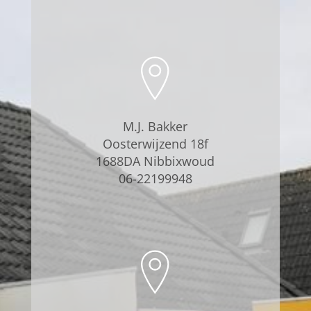
M.J. Bakker
Oosterwijzend 18f
1688DA Nibbixwoud
06-22199948