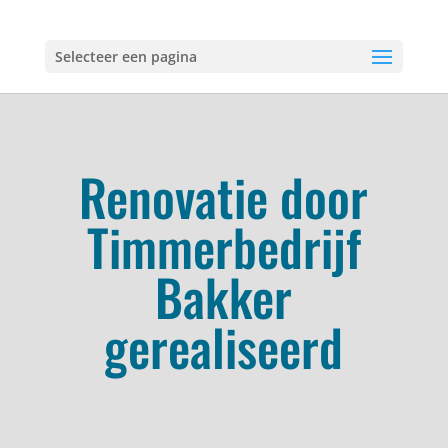
Selecteer een pagina
Renovatie door
Timmerbedrijf
Bakker
gerealiseerd